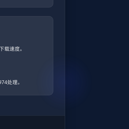
的下载速度。
74处理。