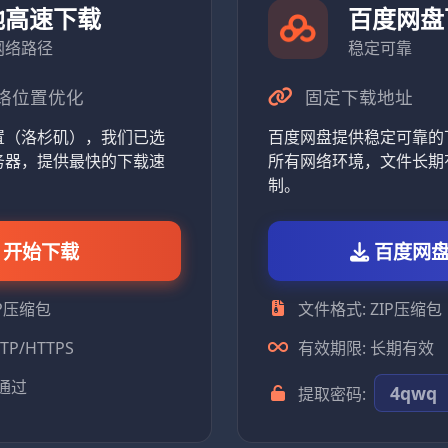
地高速下载
百度网盘
网络路径
稳定可靠
络位置优化
固定下载地址
置（洛杉矶），我们已选
百度网盘提供稳定可靠的
务器，提供最快的下载速
所有网络环境，文件长期
制。
开始下载
百度网
IP压缩包
文件格式: ZIP压缩包
TP/HTTPS
有效期限: 长期有效
已通过
4qwq
提取密码: