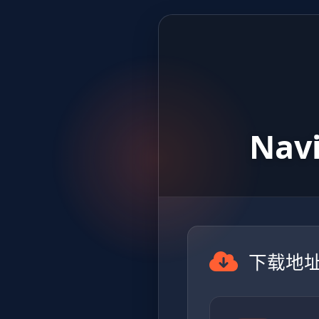
Navi
下载地