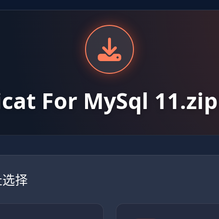
cat For MySql 11.z
址选择