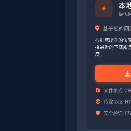
本
最优
基于您的网
根据您所在的位
择最近的下载服
度。
文件格式: Z
传输协议: HT
安全验证: 