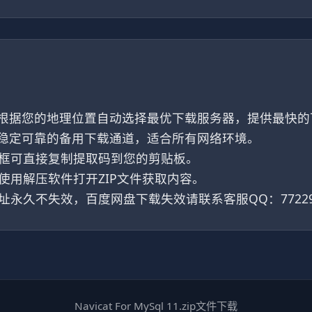
 根据您的地理位置自动选择最优下载服务器，提供最快
 稳定可靠的备用下载通道，适合所有网络环境。
框可直接复制提取码到您的剪贴板。
使用解压软件打开ZIP文件获取内容。
永久不失效，百度网盘下载失效请联系客服QQ：77229
Navicat For MySql 11.zip文件下载