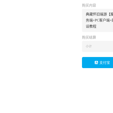
购买内容
典藏怀旧端游【魔
务端+PC客户端
设教程
购买结算
小计
支付宝