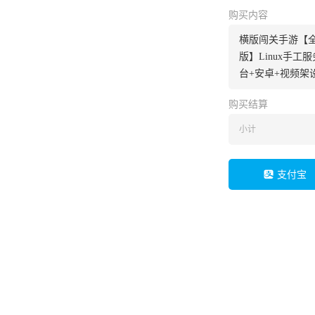
购买内容
横版闯关手游【
版】Linux手工
台+安卓+视频架
购买结算
小计
支付宝