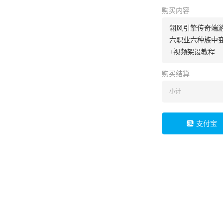
购买内容
翎风引擎传奇端
六职业六种族中变
+视频架设教程
购买结算
小计
支付宝