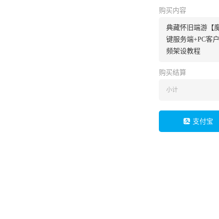
购买内容
典藏怀旧端游【魔
键服务端+PC客
频架设教程
购买结算
小计
支付宝