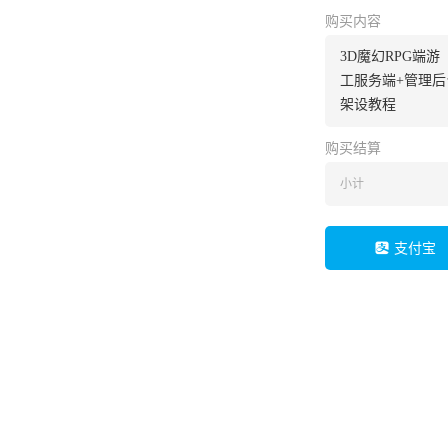
购买内容
3D魔幻RPG端游【
工服务端+管理后
架设教程
购买结算
小计
支付宝