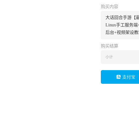
购买内容
大话回合手游【
Linux手工服务
后台+视频架设教
购买结算
小计
支付宝