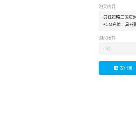
购买内容
典藏策略三国页游
+GM充值工具+
购买结算
小计
支付宝