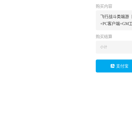
购买内容
飞行战斗类端游【
+PC客户端+G
购买结算
小计
支付宝