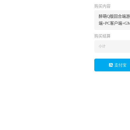
购买内容
醉萌Q版回合端游【
端+PC客户端+
购买结算
小计
支付宝