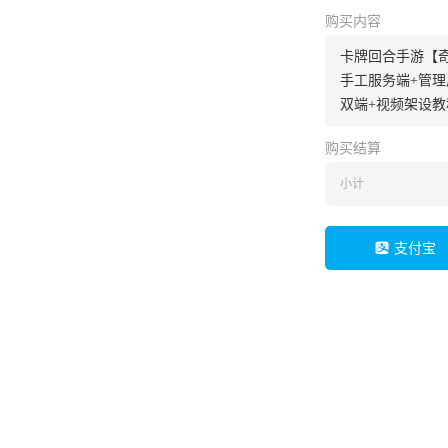
购买内容
卡牌回合手游【奇
手工服务端+管理
双端+视频架设教
购买结算
小计
支付宝