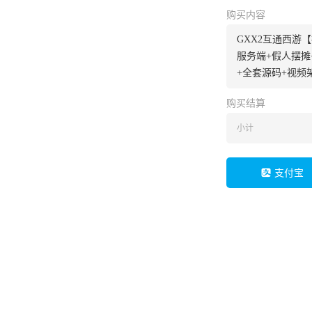
购买内容
GXX2互通西游
服务端+假人摆摊
+全套源码+视频
购买结算
小计
支付宝