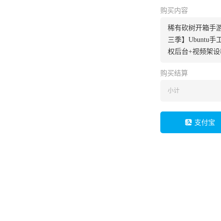
购买内容
稀有砍树开箱手
三季】Ubuntu
权后台+视频架设
购买结算
小计
支付宝