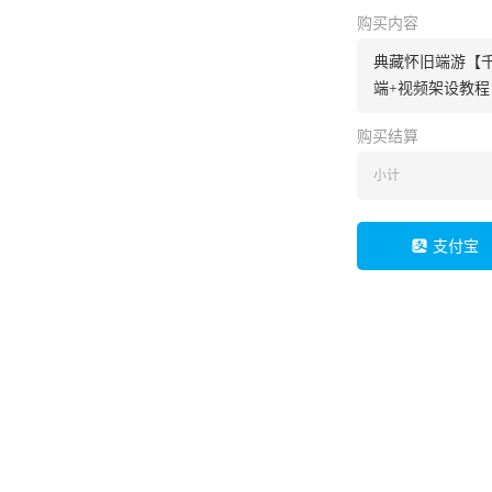
购买内容
典藏怀旧端游【千
端+视频架设教程
购买结算
小计
支付宝