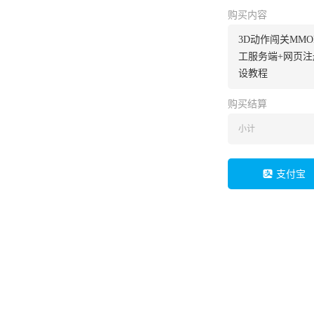
购买内容
3D动作闯关MMO
工服务端+网页注
设教程
购买结算
小计
支付宝