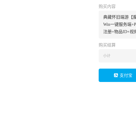
购买内容
典藏怀旧端游【
Win一键服务端+
注册+物品ID+
购买结算
小计
支付宝