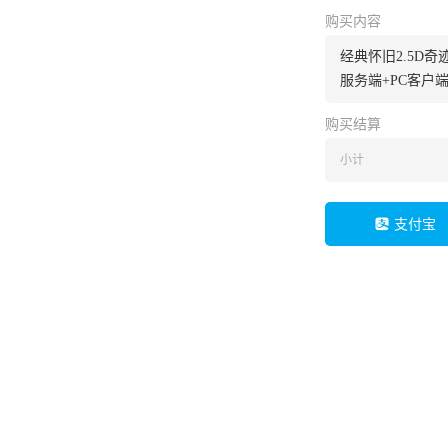
购买内容
经典怀旧2.5D奇
服务端+PC客户
购买结算
小计
支付宝