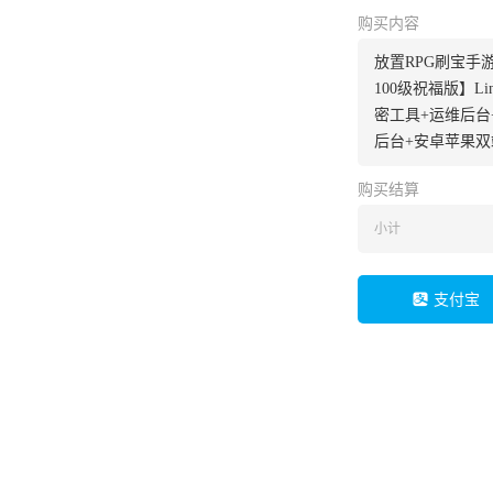
购买内容
放置RPG刷宝手
100级祝福版】L
密工具+运维后台
后台+安卓苹果双
购买结算
小计
支付宝