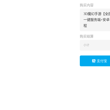
购买内容
3D魔幻手游【全民
一键服务端+安卓
程
购买结算
小计
支付宝