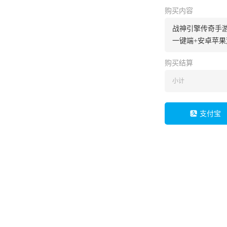
购买内容
战神引擎传奇手游【1
一键端+安卓苹果
购买结算
小计
支付宝