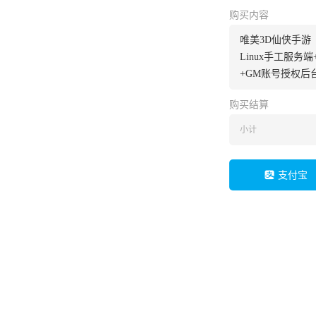
购买内容
唯美3D仙侠手游
Linux手工服务
+GM账号授权后
购买结算
小计
支付宝