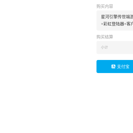
购买内容
星河引擎传世端游
+彩虹登陆器+客
购买结算
小计
支付宝