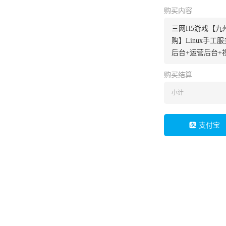
购买内容
三网H5游戏【九
购】Linux手工
后台+运营后台+
购买结算
小计
支付宝