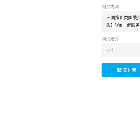
购买内容
三国策略类国战页
版】Win一键服
购买结算
小计
支付宝