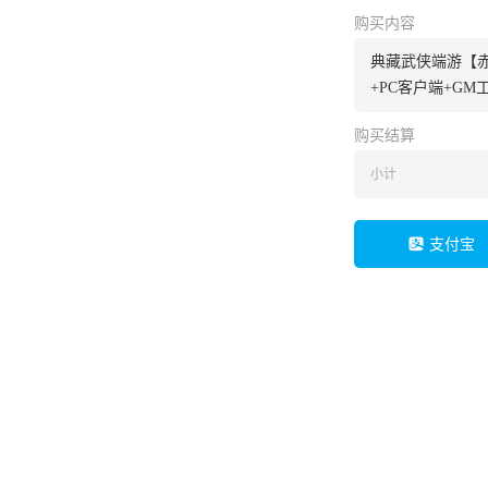
购买内容
典藏武侠端游【赤
+PC客户端+GM
购买结算
小计
支付宝