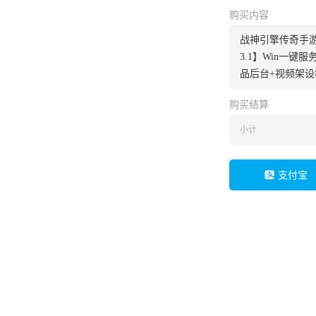
购买内容
战神引擎传奇手游
3.1】Win一键
品后台+视频架设
购买结算
小计
支付宝