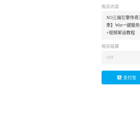
购买内容
XO三端引擎传奇
季】Win一键服
+视频架设教程
购买结算
小计
支付宝