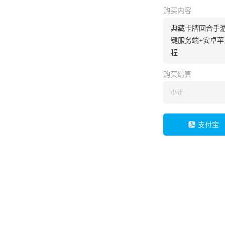
购买内容
典藏卡牌回合手游
键服务端+安卓苹
程
购买结算
小计
支付宝