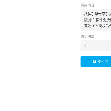
购买内容
战神引擎传奇手游
版[小兰插件免授
双端+GM授权后
购买结算
小计
支付宝