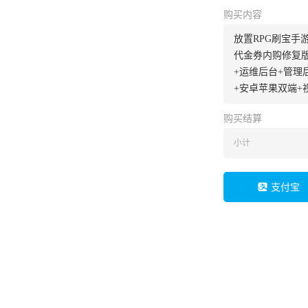
购买内容
放置RPG刷宝手
代金券内购修复版
+运维后台+管理
+安卓苹果双端+
购买结算
小计
支付宝