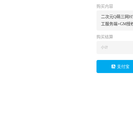
购买内容
二次元Q萌三网H5
工服务端+GM授
购买结算
小计
支付宝