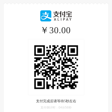
￥30.00
支付完成后请等待5秒左右
支付倒计时：
04分56秒