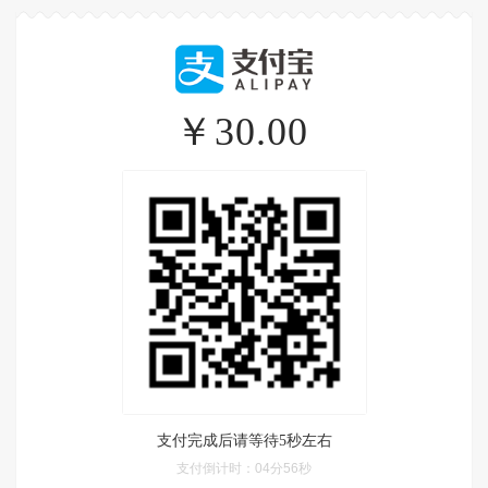
￥30.00
支付完成后请等待5秒左右
支付倒计时：
04分56秒