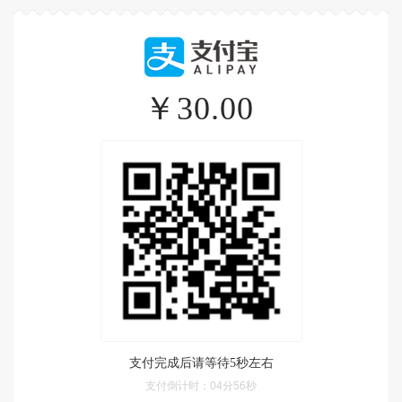
￥30.00
支付完成后请等待5秒左右
支付倒计时：
04分56秒