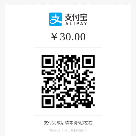
￥30.00
支付完成后请等待5秒左右
支付倒计时：
04分56秒