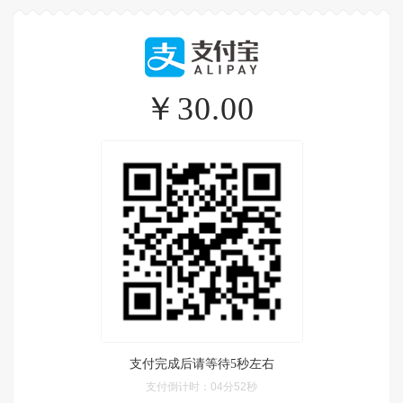
￥30.00
支付完成后请等待5秒左右
支付倒计时：
04分52秒