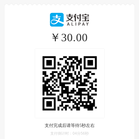
￥30.00
支付完成后请等待5秒左右
支付倒计时：
04分56秒