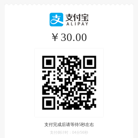
￥30.00
支付完成后请等待5秒左右
支付倒计时：
04分56秒