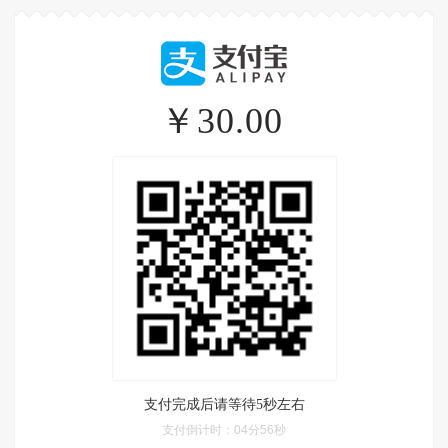
￥30.00
支付完成后请等待5秒左右
支付倒计时：
04分56秒