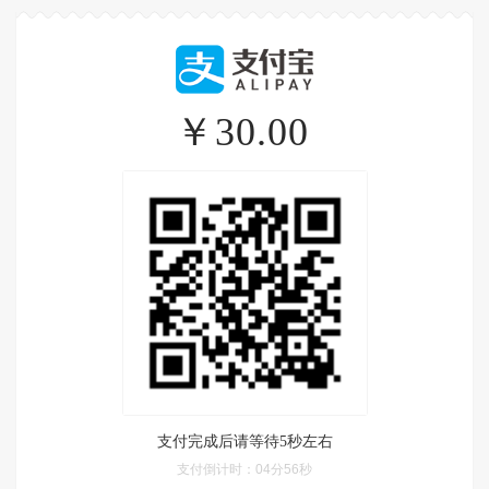
￥30.00
支付完成后请等待5秒左右
支付倒计时：
04分56秒