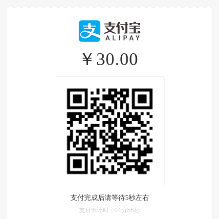
￥30.00
支付完成后请等待5秒左右
支付倒计时：
04分56秒