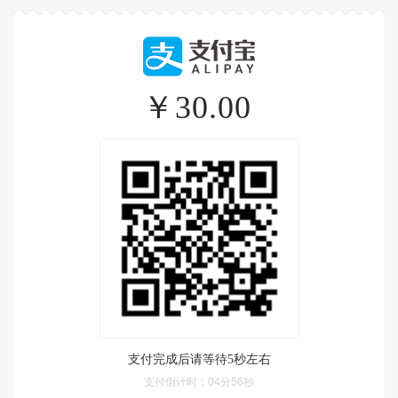
￥30.00
支付完成后请等待5秒左右
支付倒计时：
04分56秒