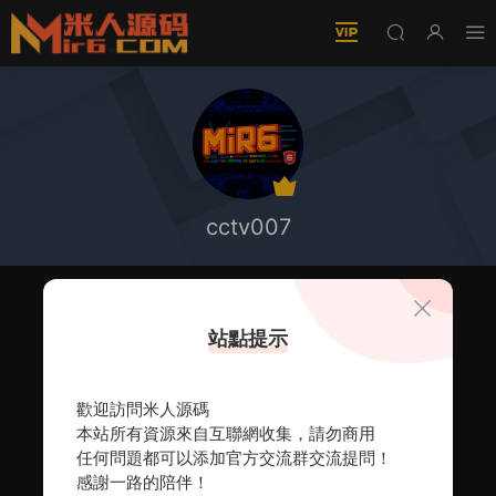
cctv007
站點提示
歡迎訪問米人源碼
本站所有資源來自互聯網收集，請勿商用
任何問題都可以添加官方交流群交流提問！
感謝一路的陪伴！