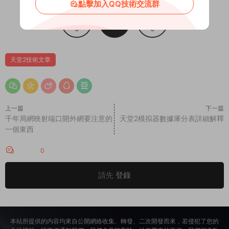
點擊加入QQ技術交流群
賞
0
0
天堂2技術文章
上一篇
下一篇
千年局網映射端口開外網要注意的
天堂2模拟器數據庫分表詳細解釋
一個東西
評論
0
請先
登錄
本站所提供的内容均來自公開網絡收集、轉發、二次開發而來，若侵犯了您的