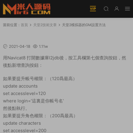
當前位置：
首頁
天堂2技術文章
天堂2模拟器的GM設置方法
天堂2模拟器的GM設置方法
2021-04-18
1.11w
用Navicat8 打開數據庫l2jdb後，按工具欄第七個查詢按鈕，然
後點新增查詢按鈕：
如果要提升帳号權限：（120爲最高）
update accounts
set accesslevel=120
where login=’這裏是你帳号名’
然後點執行。
如果要提升角色權限：（200爲最高）
update characters
set accesslevel=200