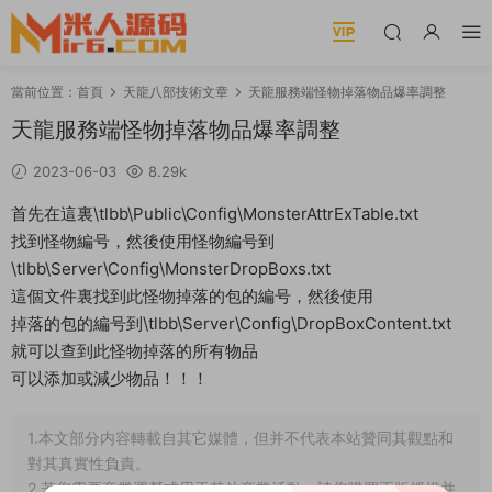
當前位置：
首頁
天龍八部技術文章
天龍服務端怪物掉落物品爆率調整
天龍服務端怪物掉落物品爆率調整
2023-06-03
8.29k
首先在這裏\tlbb\Public\Config\MonsterAttrExTable.txt
找到怪物編号，然後使用怪物編号到
\tlbb\Server\Config\MonsterDropBoxs.txt
這個文件裏找到此怪物掉落的包的編号，然後使用
掉落的包的編号到\tlbb\Server\Config\DropBoxContent.txt
就可以查到此怪物掉落的所有物品
可以添加或減少物品！！！
1.本文部分内容轉載自其它媒體，但并不代表本站贊同其觀點和
對其真實性負責。
2.若您需要商業運營或用于其他商業活動，請您購買正版授權并