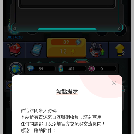
站點提示
歡迎訪問米人源碼
本站所有資源來自互聯網收集，請勿商用
任何問題都可以添加官方交流群交流提問！
感謝一路的陪伴！