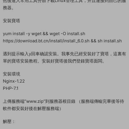
然後進入常用工具分類下載Linux管理工具，并且連接到自己的服
務器。
安裝寶塔
yum install -y wget && wget -O install.sh
https://download.bt.cn/install/install_6.0.sh && sh install.sh
遇到提示輸入y回車确認安裝。我事先已經安裝好了寶塔，這裏有
單的寶塔安裝教程。安裝好寶塔後我們登錄寶塔面闆。
安裝環境
Nginx-1.22
PHP-7.1
上傳服務端“www.zip”到服務器根目錄 （服務端傳輸完畢後等待
軟件都安裝好後在解壓服務端）
解壓：