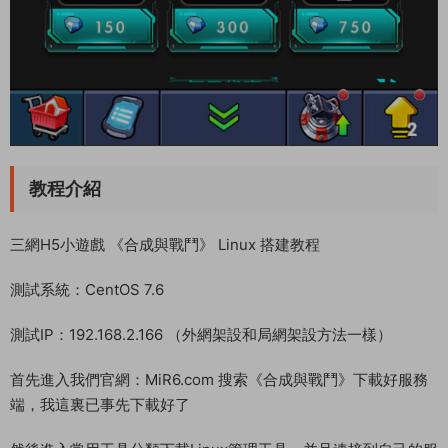
教程介紹
三網H5小遊戲 《合成與戰鬥》 Linux 搭建教程
測試系統：CentOS 7.6
測試IP：192.168.2.166 （外網架設和局網架設方法一樣）
首先進入我們官網：MiR6.com 搜索《合成與戰鬥》下載好服務
端，我這裏已事先下載好了