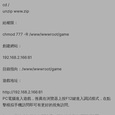
cd /
unzip www.zip
給權限：
chmod 777 -R /www/wwwroot/game
創建網站：
192.168.2.166:81
目錄指向：/www/wwwroot/game
遊戲地址：
http://192.168.2.166:81
PC電腦進入遊戲，推薦在浏覽器上按F12鍵進入調試模式，在點
擊模拟手機訪問即可有更好的視角訪問。