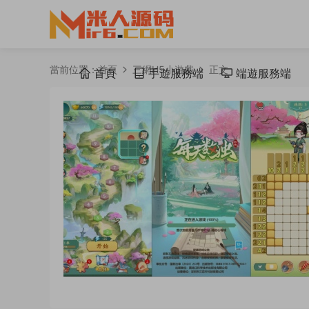
當前位置：
首頁
三網H5小遊戲
正文
首頁
手遊服務端
端遊服務端