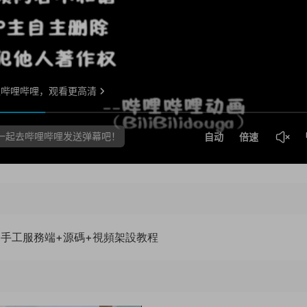
ux手工服務端+源碼+視頻架設教程