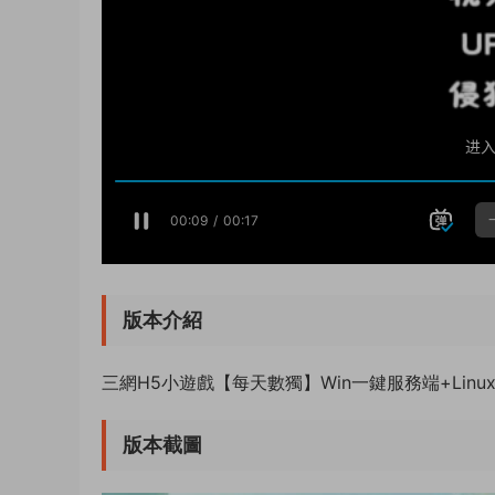
版本介紹
三網H5小遊戲【每天數獨】Win一鍵服務端+Lin
版本截圖