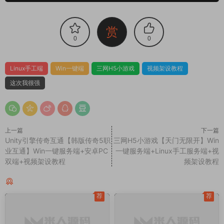
赏
0
0
Linux手工端
Win一键端
三网H5小游戏
视频架设教程
这次我很强
上一篇
下一篇
Unity引擎传奇互通【韩版传奇5职
三网H5小游戏【天门无限开】Win
业互通】Win一键服务端+安卓PC
一键服务端+Linux手工服务端+视
双端+视频架设教程
频架设教程
同类源码
荐
荐