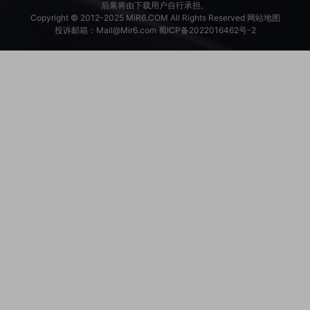
后果将由下载用户自行承担。
Copyright © 2012-2025
MiR6.COM
All Rights Reserved
网站地图
投诉邮箱：
Mail@Mir6.com
蜀ICP备2022016462号-2