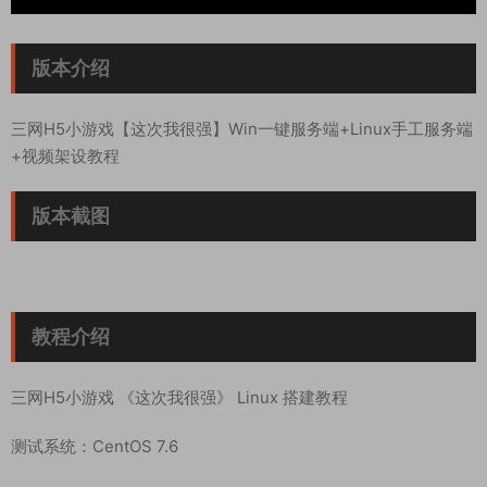
版本介绍
三网H5小游戏【这次我很强】Win一键服务端+Linux手工服务端
+视频架设教程
版本截图
教程介绍
三网H5小游戏 《这次我很强》 Linux 搭建教程
测试系统：CentOS 7.6