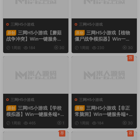
三网H5小游戏
三网H5小游戏
三网H5小游戏【蘑菇
三网H5小游戏【植物
原创
原创
战争冲突】Win一键服务端+
僵尸战争模拟器】Win一键
Linux手工服务端+视频架设
服务端+Linux手工服务端
1周前
184
30
1周前
230
30
教程
+视频架设教程
荐
三网H5小游戏
三网H5小游戏
三网H5小游戏【学校
三网H5小游戏【非正
原创
原创
模拟器】Win一键服务端+Li
常脑洞】Win一键服务端+Li
nux手工服务端+视频架设教
nux手工服务端+视频架设教
1周前
465
1
1周前
184
30
程
程
荐
荐