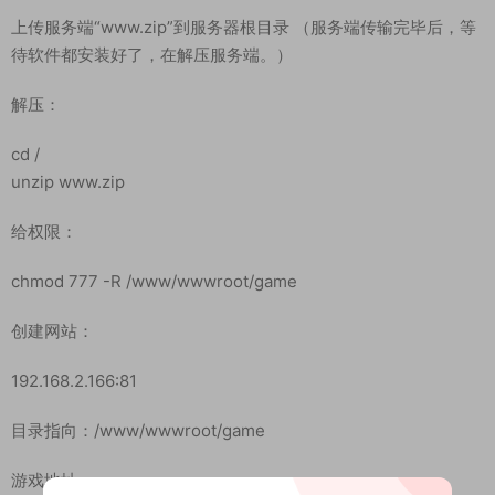
上传服务端“www.zip”到服务器根目录 （服务端传输完毕后，等
待软件都安装好了，在解压服务端。）
解压：
cd /
unzip www.zip
给权限：
chmod 777 -R /www/wwwroot/game
创建网站：
192.168.2.166:81
目录指向：/www/wwwroot/game
游戏地址：