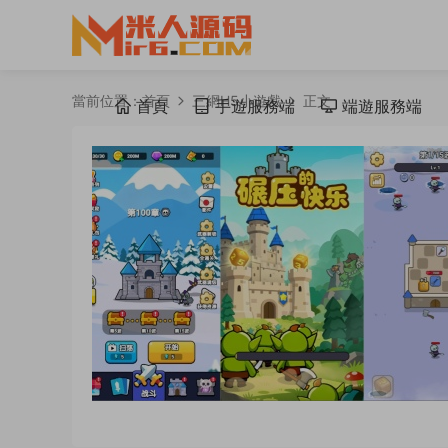
當前位置：
首頁
三網H5小遊戲
正文
首頁
手遊服務端
端遊服務端