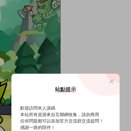
站點提示
歡迎訪問米人源碼
本站所有資源來自互聯網收集，請勿商用
任何問題都可以添加官方交流群交流提問！
感謝一路的陪伴！