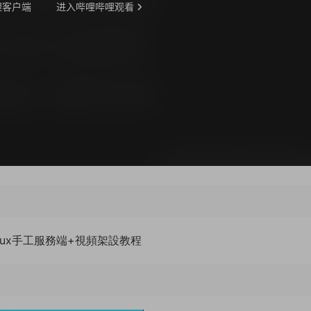
nux手工服務端+視頻架設教程