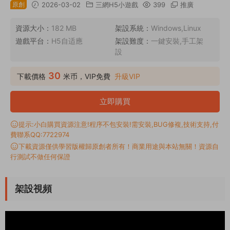
原創
2026-03-02
三網H5小遊戲
399
推廣
資源大小：
182 MB
架設系統：
Windows,Linux
遊戲平台：
H5自适應
架設難度：
一鍵安裝,手工架
設
30
下載價格
米币，VIP免費
升級VIP
立即購買
提示:小白購買資源注意!程序不包安裝!需安裝,BUG修複,技術支持,付
費聯系QQ:7722974
下載資源僅供學習版權歸原創者所有！商業用途與本站無關！資源自
行測試不做任何保證
架設視頻